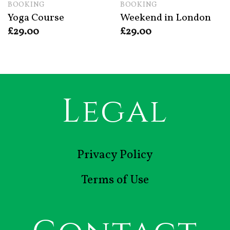
BOOKING
BOOKING
Yoga Course
Weekend in London
£
29.00
£
29.00
Legal
Privacy Policy
Terms of Use