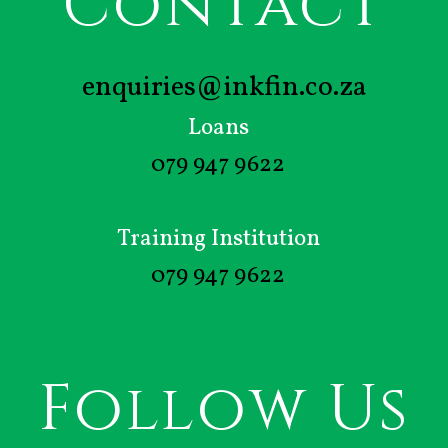
Contact
enquiries@inkfin.co.za
Loans
079 947 9622
Training Institution
079 947 9622
Follow Us